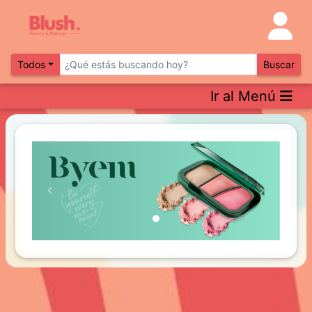
Todos
Buscar
Ir al Menú
Previous
Next