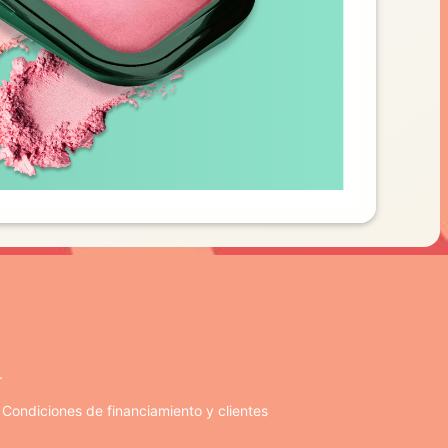
.
. Condiciones de financiamiento y clientes