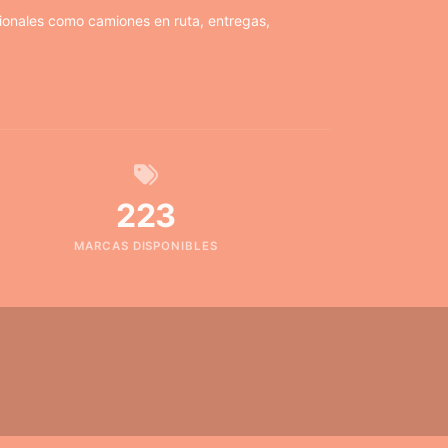
ionales como camiones en ruta, entregas,
223
MARCAS DISPONIBLES