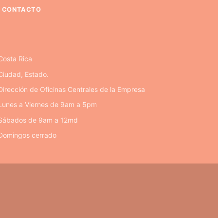
CONTACTO
Costa Rica
Ciudad, Estado.
Dirección de Oficinas Centrales de la Empresa
Lunes a Viernes de 9am a 5pm
Sábados de 9am a 12md
Domingos cerrado