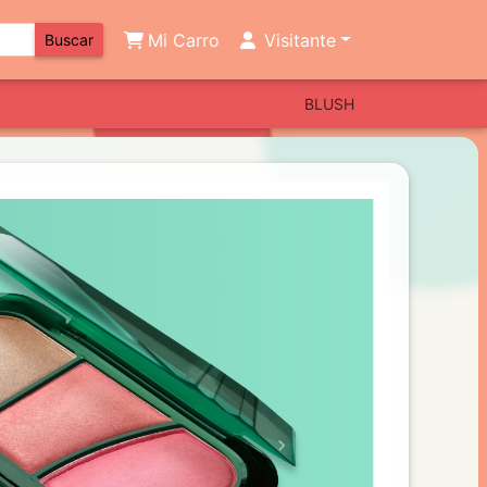
Mi Carro
Visitante
Buscar
BLUSH
Next