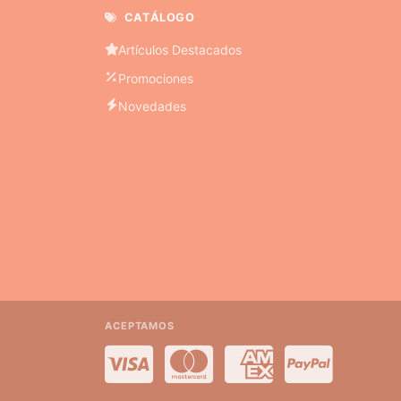
CATÁLOGO
Artículos Destacados
Promociones
Novedades
ACEPTAMOS
Visa
MasterCard
American Express
PayPal