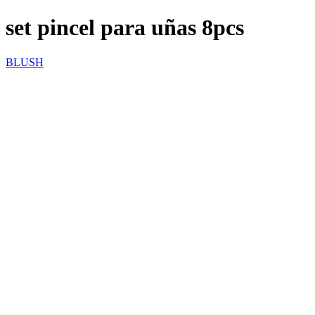
set pincel para uñas 8pcs
BLUSH