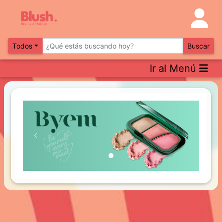
Todos
Buscar
Ir al Menú
Previous
Next