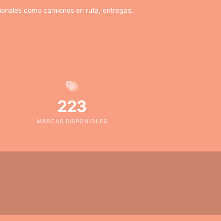
ionales como camiones en ruta, entregas,
223
MARCAS DISPONIBLES