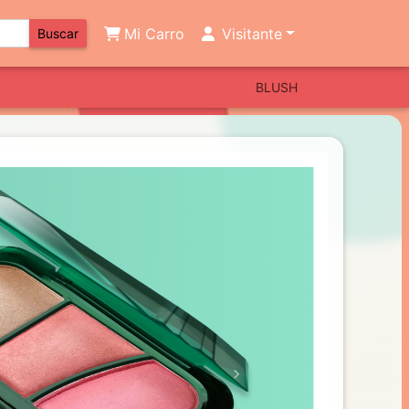
Mi Carro
Visitante
Buscar
BLUSH
Next