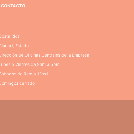
CONTACTO
Costa Rica
Ciudad, Estado.
Dirección de Oficinas Centrales de la Empresa
Lunes a Viernes de 9am a 5pm
Sábados de 9am a 12md
Domingos cerrado