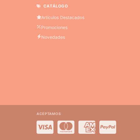
CATÁLOGO
Artículos Destacados
Promociones
Novedades
ACEPTAMOS
Visa
MasterCard
American Express
PayPal