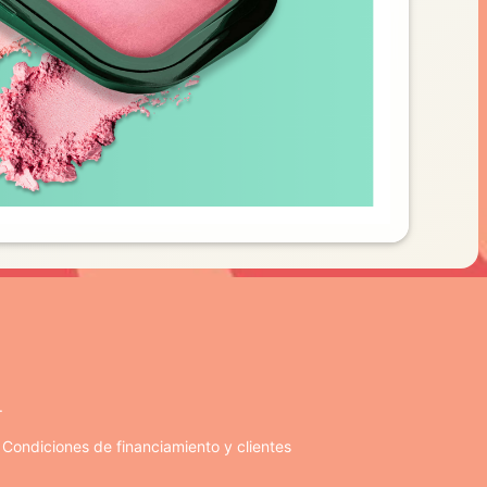
.
. Condiciones de financiamiento y clientes